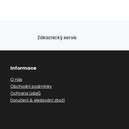
Zákaznický servis
Informace
O nás
Obchodní podmínky
Ochrana údajů
Doručení & sledování zboží