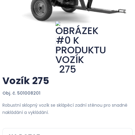
Vozík 275
Obj. č. 501008201
Robustní sklopný vozík se sklápěcí zadní stěnou pro snadné
nakládání a vykládání.