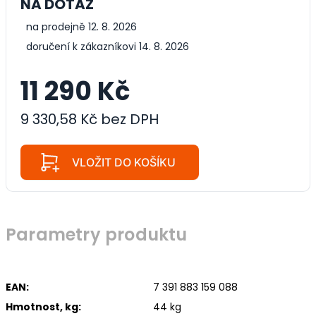
NA DOTAZ
na prodejně 12. 8. 2026
doručení k zákazníkovi 14. 8. 2026
11 290 Kč
9 330,58 Kč bez DPH
VLOŽIT DO KOŠÍKU
Parametry produktu
EAN:
7 391 883 159 088
Hmotnost, kg:
44 kg