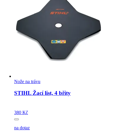
Nože na trávu
STIHL Žací list, 4 břity
380 Kč
na dotaz