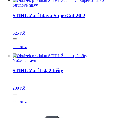
Strunové hlavy
STIHL Žací hlava SuperCut 20-2
625 Kč
na dotaz
Nože na trávu
STIHL Žací list, 2 břity
290 Kč
na dotaz