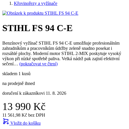
Křovinořezy a vyžínače
STIHL FS 94 C-E
Benzínový vyžínač STIHL FS 94 C-E umožňuje profesionálním
zahradníkům a pracovníkům údržby zeleně snadno posekat i
rozsáhlé plochy. Moderní motor STIHL 2-MIX poskytuje vysoký
výkon při nízké spotřebě paliva. Velká nádrž pak zajistí efektivní
sečení…
(pokračovat ve čtení)
skladem 1 kusů
na prodejně ihned
doručení k zákazníkovi 11. 8. 2026
13 990 Kč
11 561,98 Kč bez DPH
Vložit do košíku