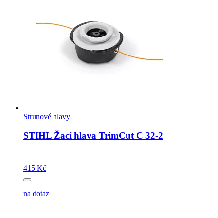
Strunové hlavy
STIHL Žací hlava TrimCut C 32-2
415 Kč
na dotaz