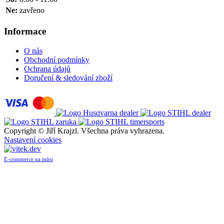
Ne:
zavřeno
Informace
O nás
Obchodní podmínky
Ochrana údajů
Doručení & sledování zboží
Copyright ©
Jiří Krajzl. Všechna práva vyhrazena.
Nastavení cookies
E-commerce na míru