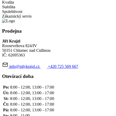
Kvalita
Stabilita
Spolehlivost
Zákaznický servis
Prodejna
Jiří Krajzl
Rooseveltova 824/IV
50351 Chlumec nad Cidlinou
IČ: 62695363
info@pilykrajzl.cz
+420 725 569 667
Otevírací doba
Po:
8:00 - 12:00, 13:00 - 17:00
Út:
8:00 - 12:00, 13:00 - 17:00
St:
8:00 - 12:00, 13:00 - 17:00
Čt:
8:00 - 12:00, 13:00 - 17:00
Pá:
8:00 - 12:00, 13:00 - 17:00
So:
8:00 - 11:00