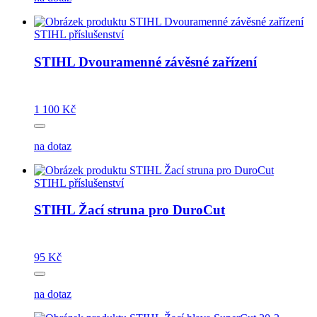
STIHL příslušenství
STIHL Dvouramenné závěsné zařízení
1 100 Kč
na dotaz
STIHL příslušenství
STIHL Žací struna pro DuroCut
95 Kč
na dotaz