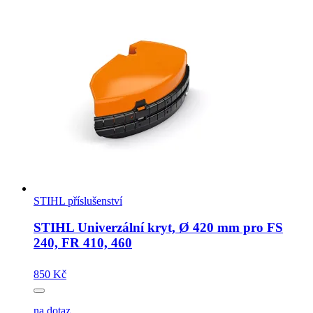
STIHL příslušenství
STIHL Univerzální kryt, Ø 420 mm pro FS
240, FR 410, 460
850 Kč
na dotaz